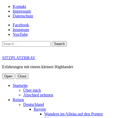
Kontakt
Impressum
Datenschutz
Facebook
Instagram
YouTube
Search
SITZPLATZBRAV
Erfahrungen mit einem kleinen Highlander
Open
Close
Startseite
Über mich
Abschied nehmen
Reisen
Deutschland
Bayern
Wandern im Allgäu auf den Ponten