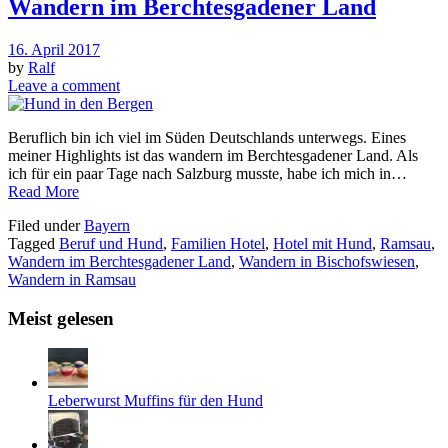
Wandern im Berchtesgadener Land
16. April 2017
by
Ralf
Leave a comment
Beruflich bin ich viel im Süden Deutschlands unterwegs. Eines
meiner Highlights ist das wandern im Berchtesgadener Land. Als
ich für ein paar Tage nach Salzburg musste, habe ich mich in…
Read More
Filed under
Bayern
Tagged
Beruf und Hund
,
Familien Hotel
,
Hotel mit Hund
,
Ramsau
,
Wandern im Berchtesgadener Land
,
Wandern in Bischofswiesen
,
Wandern in Ramsau
Meist gelesen
Leberwurst Muffins für den Hund