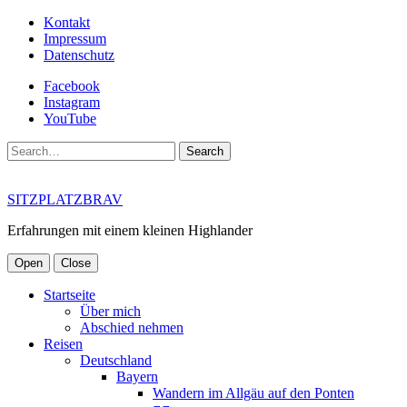
Kontakt
Impressum
Datenschutz
Facebook
Instagram
YouTube
Search
SITZPLATZBRAV
Erfahrungen mit einem kleinen Highlander
Open
Close
Startseite
Über mich
Abschied nehmen
Reisen
Deutschland
Bayern
Wandern im Allgäu auf den Ponten