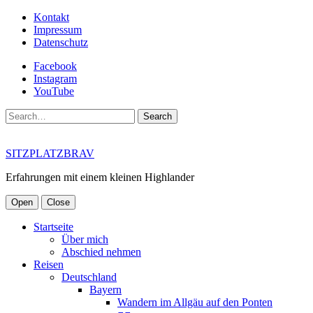
Kontakt
Impressum
Datenschutz
Facebook
Instagram
YouTube
Search
SITZPLATZBRAV
Erfahrungen mit einem kleinen Highlander
Open
Close
Startseite
Über mich
Abschied nehmen
Reisen
Deutschland
Bayern
Wandern im Allgäu auf den Ponten