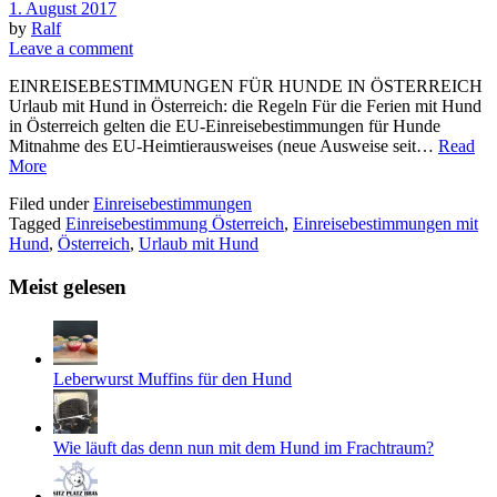
1. August 2017
by
Ralf
Leave a comment
EINREISEBESTIMMUNGEN FÜR HUNDE IN ÖSTERREICH
Urlaub mit Hund in Österreich: die Regeln Für die Ferien mit Hund
in Österreich gelten die EU-Einreisebestimmungen für Hunde
Mitnahme des EU-Heimtierausweises (neue Ausweise seit…
Read
More
Filed under
Einreisebestimmungen
Tagged
Einreisebestimmung Österreich
,
Einreisebestimmungen mit
Hund
,
Österreich
,
Urlaub mit Hund
Meist gelesen
Leberwurst Muffins für den Hund
Wie läuft das denn nun mit dem Hund im Frachtraum?