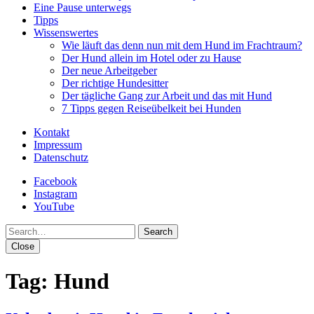
Eine Pause unterwegs
Tipps
Wissenswertes
Wie läuft das denn nun mit dem Hund im Frachtraum?
Der Hund allein im Hotel oder zu Hause
Der neue Arbeitgeber
Der richtige Hundesitter
Der tägliche Gang zur Arbeit und das mit Hund
7 Tipps gegen Reiseübelkeit bei Hunden
Kontakt
Impressum
Datenschutz
Facebook
Instagram
YouTube
Search
Close
Tag:
Hund