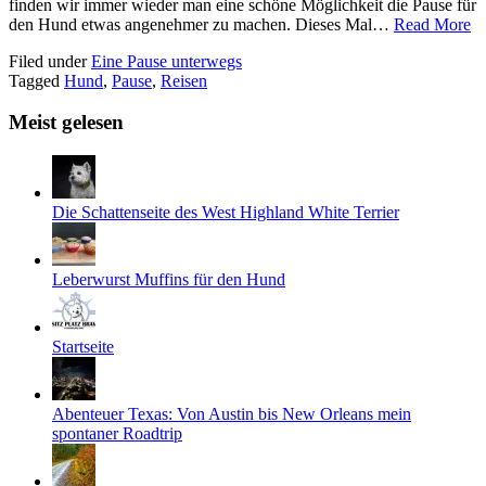
finden wir immer wieder man eine schöne Möglichkeit die Pause für
den Hund etwas angenehmer zu machen. Dieses Mal…
Read More
Filed under
Eine Pause unterwegs
Tagged
Hund
,
Pause
,
Reisen
Meist gelesen
Die Schattenseite des West Highland White Terrier
Leberwurst Muffins für den Hund
Startseite
Abenteuer Texas: Von Austin bis New Orleans mein
spontaner Roadtrip