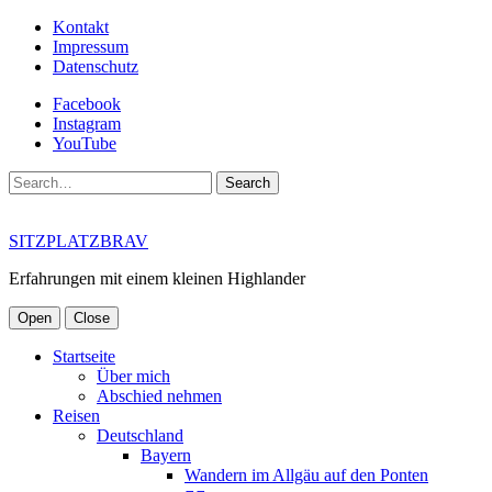
Kontakt
Impressum
Datenschutz
Facebook
Instagram
YouTube
Search
SITZPLATZBRAV
Erfahrungen mit einem kleinen Highlander
Open
Close
Startseite
Über mich
Abschied nehmen
Reisen
Deutschland
Bayern
Wandern im Allgäu auf den Ponten