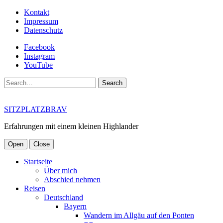
Kontakt
Impressum
Datenschutz
Facebook
Instagram
YouTube
Search
SITZPLATZBRAV
Erfahrungen mit einem kleinen Highlander
Open
Close
Startseite
Über mich
Abschied nehmen
Reisen
Deutschland
Bayern
Wandern im Allgäu auf den Ponten