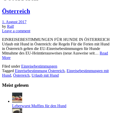
Österreich
1. August 2017
by
Ralf
Leave a comment
EINREISEBESTIMMUNGEN FÜR HUNDE IN ÖSTERREICH
Urlaub mit Hund in Österreich: die Regeln Für die Ferien mit Hund
in Österreich gelten die EU-Einreisebestimmungen für Hunde
Mitnahme des EU-Heimtierausweises (neue Ausweise seit…
Read
More
Filed under
Einreisebestimmungen
Tagged
Einreisebestimmung Österreich
,
Einreisebestimmungen mit
Hund
,
Österreich
,
Urlaub mit Hund
Meist gelesen
Leberwurst Muffins für den Hund