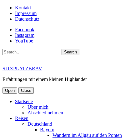
Kontakt
Impressum
Datenschutz
Facebook
Instagram
YouTube
Search
SITZPLATZBRAV
Erfahrungen mit einem kleinen Highlander
Open
Close
Startseite
Über mich
Abschied nehmen
Reisen
Deutschland
Bayern
Wandern im Allgäu auf den Ponten