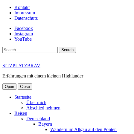
Kontakt
Impressum
Datenschutz
Facebook
Instagram
YouTube
Search
SITZPLATZBRAV
Erfahrungen mit einem kleinen Highlander
Open
Close
Startseite
Über mich
Abschied nehmen
Reisen
Deutschland
Bayern
Wandern im Allgäu auf den Ponten