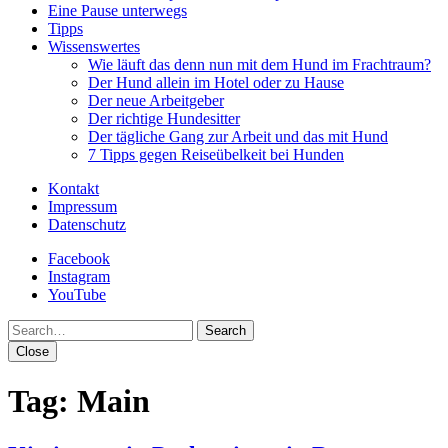
Eine Pause unterwegs
Tipps
Wissenswertes
Wie läuft das denn nun mit dem Hund im Frachtraum?
Der Hund allein im Hotel oder zu Hause
Der neue Arbeitgeber
Der richtige Hundesitter
Der tägliche Gang zur Arbeit und das mit Hund
7 Tipps gegen Reiseübelkeit bei Hunden
Kontakt
Impressum
Datenschutz
Facebook
Instagram
YouTube
Search
Close
Tag:
Main