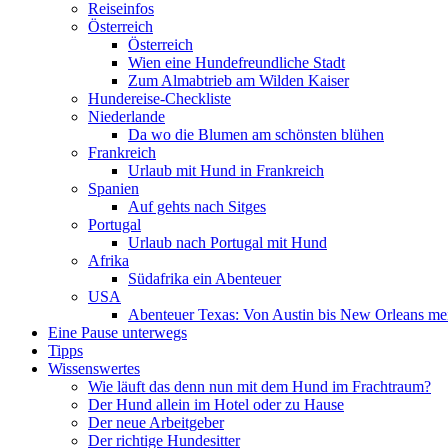
Reiseinfos
Österreich
Österreich
Wien eine Hundefreundliche Stadt
Zum Almabtrieb am Wilden Kaiser
Hundereise-Checkliste
Niederlande
Da wo die Blumen am schönsten blühen
Frankreich
Urlaub mit Hund in Frankreich
Spanien
Auf gehts nach Sitges
Portugal
Urlaub nach Portugal mit Hund
Afrika
Südafrika ein Abenteuer
USA
Abenteuer Texas: Von Austin bis New Orleans mei
Eine Pause unterwegs
Tipps
Wissenswertes
Wie läuft das denn nun mit dem Hund im Frachtraum?
Der Hund allein im Hotel oder zu Hause
Der neue Arbeitgeber
Der richtige Hundesitter