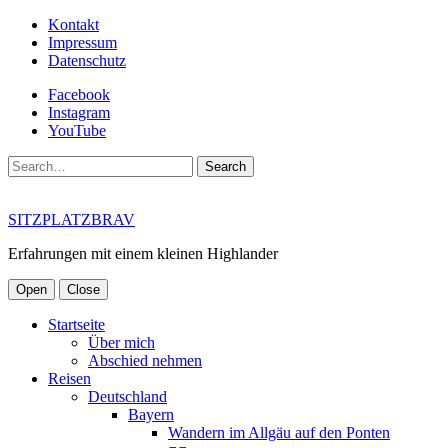
Kontakt
Impressum
Datenschutz
Facebook
Instagram
YouTube
Search
SITZPLATZBRAV
Erfahrungen mit einem kleinen Highlander
Open
Close
Startseite
Über mich
Abschied nehmen
Reisen
Deutschland
Bayern
Wandern im Allgäu auf den Ponten