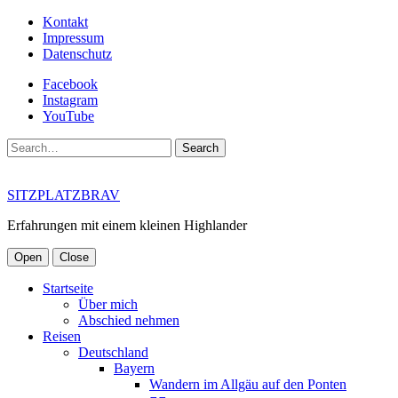
Kontakt
Impressum
Datenschutz
Facebook
Instagram
YouTube
Search
SITZPLATZBRAV
Erfahrungen mit einem kleinen Highlander
Open
Close
Startseite
Über mich
Abschied nehmen
Reisen
Deutschland
Bayern
Wandern im Allgäu auf den Ponten