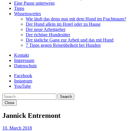
Eine Pause unterwegs
Tipps
Wissenswertes
Wie läuft das denn nun mit dem Hund im Frachtraum?
Der Hund allein im Hotel oder zu Hause
Der neue Arbeitgeber
Der richtige Hundesitter
Der tägliche Gang zur Arbeit und das mit Hund
7 Tipps gegen Reiseübelkeit bei Hunden
Kontakt
Impressum
Datenschutz
Facebook
Instagram
YouTube
Search
Close
Jannick Entremont
10. March 2018