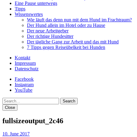
Eine Pause unterwegs
Tipps
Wissenswertes
Wie läuft das denn nun mit dem Hund im Frachtraum?
Der Hund allein im Hotel oder zu Hause
Der neue Arbeitgeber
Der richtige Hundesitter
Der tägliche Gang zur Arbeit und das mit Hund
7 Tipps gegen Reiseübelkeit bei Hunden
Kontakt
Impressum
Datenschutz
Facebook
Instagram
YouTube
Search
Close
fullsizeoutput_2c46
10. June 2017