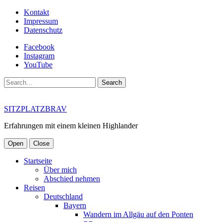
Kontakt
Impressum
Datenschutz
Facebook
Instagram
YouTube
Search
SITZPLATZBRAV
Erfahrungen mit einem kleinen Highlander
Open
Close
Startseite
Über mich
Abschied nehmen
Reisen
Deutschland
Bayern
Wandern im Allgäu auf den Ponten