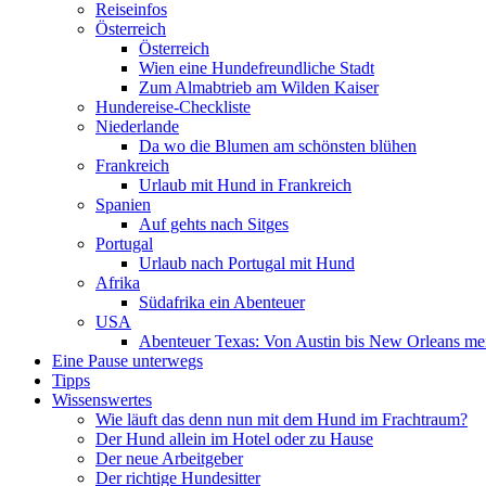
Reiseinfos
Österreich
Österreich
Wien eine Hundefreundliche Stadt
Zum Almabtrieb am Wilden Kaiser
Hundereise-Checkliste
Niederlande
Da wo die Blumen am schönsten blühen
Frankreich
Urlaub mit Hund in Frankreich
Spanien
Auf gehts nach Sitges
Portugal
Urlaub nach Portugal mit Hund
Afrika
Südafrika ein Abenteuer
USA
Abenteuer Texas: Von Austin bis New Orleans mei
Eine Pause unterwegs
Tipps
Wissenswertes
Wie läuft das denn nun mit dem Hund im Frachtraum?
Der Hund allein im Hotel oder zu Hause
Der neue Arbeitgeber
Der richtige Hundesitter