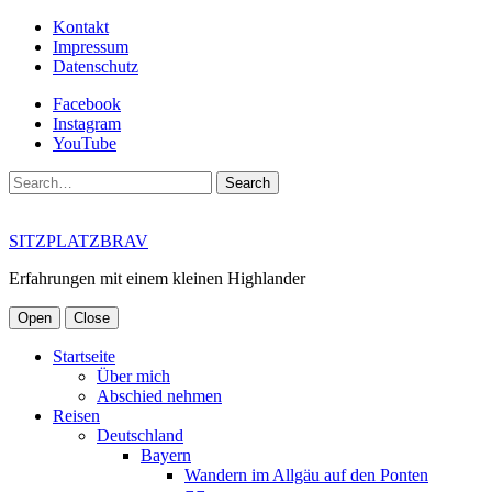
Kontakt
Impressum
Datenschutz
Facebook
Instagram
YouTube
Search
SITZPLATZBRAV
Erfahrungen mit einem kleinen Highlander
Open
Close
Startseite
Über mich
Abschied nehmen
Reisen
Deutschland
Bayern
Wandern im Allgäu auf den Ponten