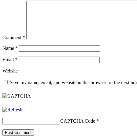
Comment
*
Name
*
Email
*
Website
Save my name, email, and website in this browser for the next ti
CAPTCHA Code
*