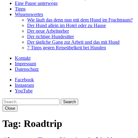
Eine Pause unterwegs
Tipps
Wissenswertes
Wie läuft das denn nun mit dem Hund im Frachtraum?
Der Hund allein im Hotel oder zu Hause
Der neue Arbeitgeber
Der richtige Hundesitter
Der tägliche Gang zur Arbeit und das mit Hund
7 Tipps gegen Reiseübelkeit bei Hunden
Kontakt
Impressum
Datenschutz
Facebook
Instagram
YouTube
Search
Close
Tag:
Roadtrip