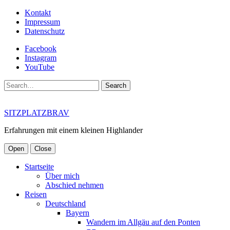
Kontakt
Impressum
Datenschutz
Facebook
Instagram
YouTube
Search
SITZPLATZBRAV
Erfahrungen mit einem kleinen Highlander
Open
Close
Startseite
Über mich
Abschied nehmen
Reisen
Deutschland
Bayern
Wandern im Allgäu auf den Ponten