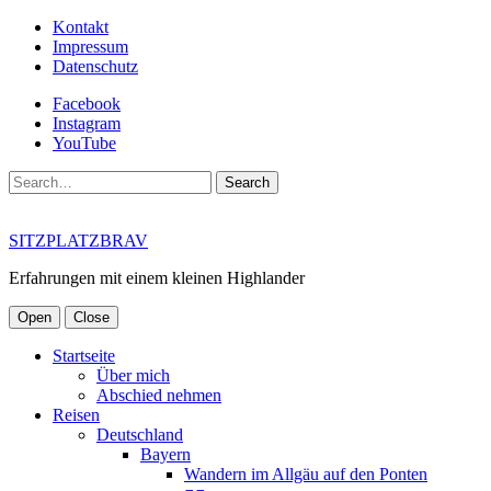
Kontakt
Impressum
Datenschutz
Facebook
Instagram
YouTube
Search
SITZPLATZBRAV
Erfahrungen mit einem kleinen Highlander
Open
Close
Startseite
Über mich
Abschied nehmen
Reisen
Deutschland
Bayern
Wandern im Allgäu auf den Ponten