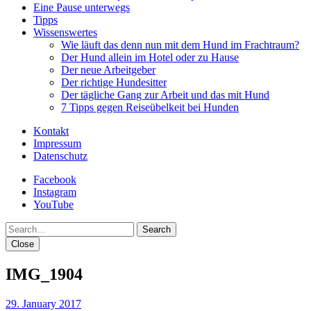
Eine Pause unterwegs
Tipps
Wissenswertes
Wie läuft das denn nun mit dem Hund im Frachtraum?
Der Hund allein im Hotel oder zu Hause
Der neue Arbeitgeber
Der richtige Hundesitter
Der tägliche Gang zur Arbeit und das mit Hund
7 Tipps gegen Reiseübelkeit bei Hunden
Kontakt
Impressum
Datenschutz
Facebook
Instagram
YouTube
Search
Close
IMG_1904
29. January 2017