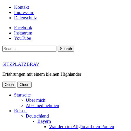
Kontakt
Impressum
Datenschutz
Facebook
Instagram
YouTube
Search
SITZPLATZBRAV
Erfahrungen mit einem kleinen Highlander
Open
Close
Startseite
Über mich
Abschied nehmen
Reisen
Deutschland
Bayern
Wandern im Allgäu auf den Ponten