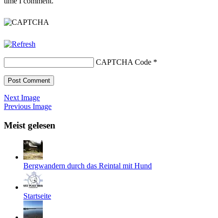
time I comment.
CAPTCHA Code
*
Next Image
Previous Image
Meist gelesen
Bergwandern durch das Reintal mit Hund
Startseite