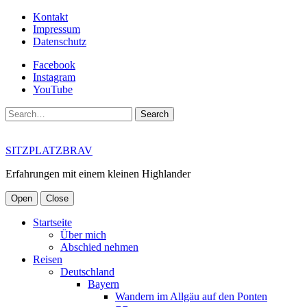
Kontakt
Impressum
Datenschutz
Facebook
Instagram
YouTube
Search
SITZPLATZBRAV
Erfahrungen mit einem kleinen Highlander
Open
Close
Startseite
Über mich
Abschied nehmen
Reisen
Deutschland
Bayern
Wandern im Allgäu auf den Ponten