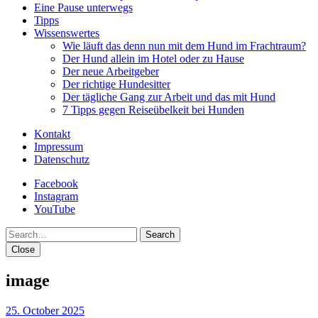
Eine Pause unterwegs
Tipps
Wissenswertes
Wie läuft das denn nun mit dem Hund im Frachtraum?
Der Hund allein im Hotel oder zu Hause
Der neue Arbeitgeber
Der richtige Hundesitter
Der tägliche Gang zur Arbeit und das mit Hund
7 Tipps gegen Reiseübelkeit bei Hunden
Kontakt
Impressum
Datenschutz
Facebook
Instagram
YouTube
Search
Close
image
25. October 2025