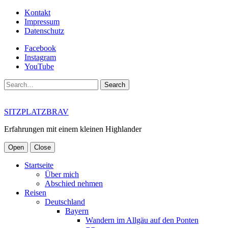
Kontakt
Impressum
Datenschutz
Facebook
Instagram
YouTube
Search
SITZPLATZBRAV
Erfahrungen mit einem kleinen Highlander
Open
Close
Startseite
Über mich
Abschied nehmen
Reisen
Deutschland
Bayern
Wandern im Allgäu auf den Ponten